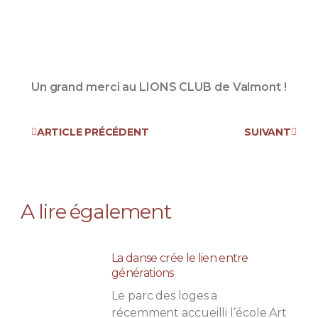
Un grand merci au LIONS CLUB de Valmont !
ARTICLE PRÉCÉDENT
SUIVANT
A lire également
La danse crée le lien entre
générations
Le parc des loges a
récemment accueilli l’école Art