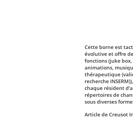
Cette borne est tact
évolutive et offre d
fonctions (juke box,
animations, musiqu
thérapeutique (val
recherche INSERM))
chaque résident d’
répertoires de chan
sous diverses formes
Article de Creusot I