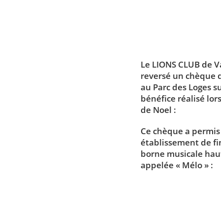
Le LIONS CLUB de V
reversé un chèque 
au Parc des Loges su
bénéfice réalisé lo
de Noel :
Ce chèque a permis
établissement de f
borne musicale ha
appelée « Mélo » :