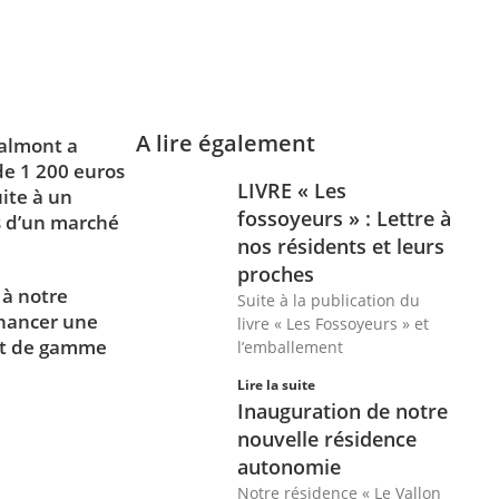
A lire également
almont a
de 1 200 euros
LIVRE « Les
ite à un
fossoyeurs » : Lettre à
rs d’un marché
nos résidents et leurs
proches
 à notre
Suite à la publication du
inancer une
livre « Les Fossoyeurs » et
ut de gamme
l’emballement
Lire la suite
Inauguration de notre
nouvelle résidence
autonomie
Notre résidence « Le Vallon