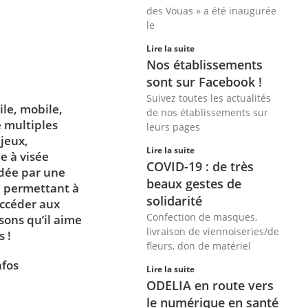
des Vouas » a été inaugurée
le
Lire la suite
Nos établissements
sont sur Facebook !
Suivez toutes les actualités
ile, mobile,
de nos établissements sur
e multiples
leurs pages
 jeux,
Lire la suite
e à visée
COVID-19 : de très
idée par une
beaux gestes de
, permettant à
solidarité
accéder aux
Confection de masques,
sons qu’il aime
livraison de viennoiseries/de
 !
fleurs, don de matériel
nfos
Lire la suite
ODELIA en route vers
le numérique en santé