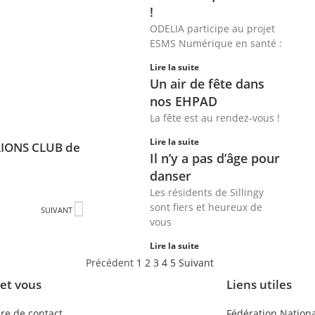
!
ODELIA participe au projet
ESMS Numérique en santé :
Lire la suite
Un air de fête dans
nos EHPAD
La fête est au rendez-vous !
Lire la suite
LIONS CLUB de
Il n’y a pas d’âge pour
danser
Les résidents de Sillingy
sont fiers et heureux de
SUIVANT
vous
Lire la suite
Précédent
1
2
3
4
5
Suivant
 et vous
Liens utiles
re de contact
Fédération Nationa