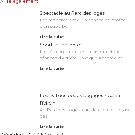
A lire également
Spectacle au Parc des loges
Les résidents ont eu la chance de profiter
d’un superbe
Lire la suite
Sport.. et détente !
Les résidents profitent pleinement de
séances d’Activité Physique Adaptée et
Lire la suite
Festival des beaux bagages « Ca va
l’faire »
Au Parc des Loges, dans le cadre du festival
des
Lire la suite
Précédent
1
2
3
4
5
Suivant