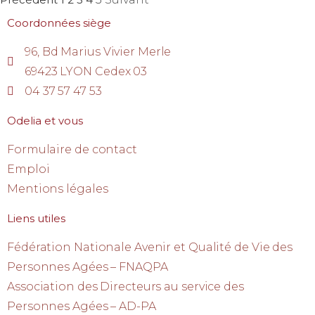
Coordonnées siège
96, Bd Marius Vivier Merle
69423 LYON Cedex 03
04 37 57 47 53
Odelia et vous
Formulaire de contact
Emploi
Mentions légales
Liens utiles
Fédération Nationale Avenir et Qualité de Vie des
Personnes Agées – FNAQPA
Association des Directeurs au service des
Personnes Agées – AD-PA