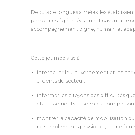
Depuis de longues années, les établissem
personnes âgées réclament davantage de
accompagnement digne, humain et adapt
Cette journée vise à =
interpeller le Gouvernement et les par
urgents du secteur.
informer les citoyens des difficultés qu
établissements et services pour person
montrer la capacité de mobilisation du
rassemblements physiques, numériques