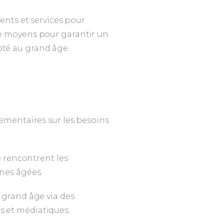
ents et services pour
 moyens pour garantir un
é au grand âge.
lementaires sur les besoins
e rencontrent les
nes âgées.
 grand âge via des
 et médiatiques.