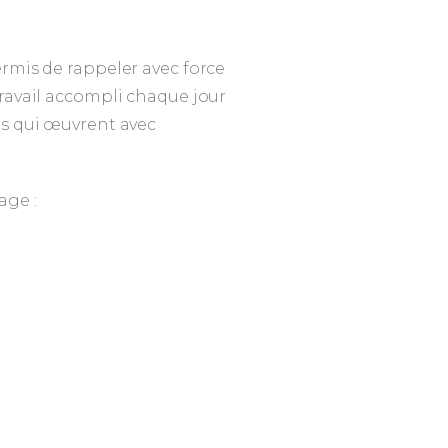
ermis de rappeler avec force
travail accompli chaque jour
es qui œuvrent avec
age :