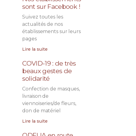
sont sur Facebook !
Suivez toutes les
actualités de nos
établissements sur leurs
pages
Lire la suite
COVID-19 : de très
beaux gestes de
solidarité
Confection de masques,
livraison de
viennoiseries/de fleurs,
don de matériel
Lire la suite
ODELIA en route