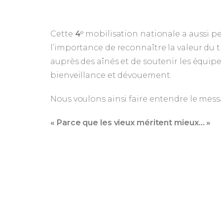
Cette
4
ᵉ mobilisation nationale a aussi p
l’importance de reconnaître la valeur du 
auprès des aînés et de soutenir les équip
bienveillance et dévouement.
Nous voulons ainsi faire entendre le mess
« Parce que les vieux méritent mieux… »