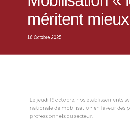
Mobilisation « 
méritent mieux 
16 Octobre 2025
Le jeudi 16 octobre, nos établissements se
nationale de mobilisation en faveur des 
professionnels du secteur.