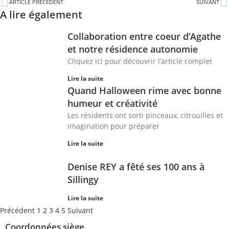
ARTICLE PRÉCÉDENT
SUIVANT
A lire également
Collaboration entre coeur d’Agathe
et notre résidence autonomie
Cliquez ici pour découvrir l’article complet
Lire la suite
Quand Halloween rime avec bonne
humeur et créativité
Les résidents ont sorti pinceaux, citrouilles et
imagination pour préparer
Lire la suite
Denise REY a fêté ses 100 ans à
Sillingy
Lire la suite
Précédent
1
2
3
4
5
Suivant
Coordonnées siège