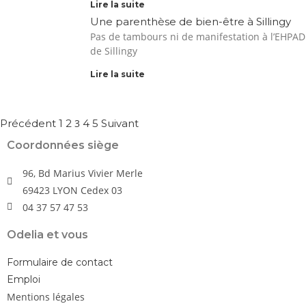
Lire la suite
Une parenthèse de bien-être à Sillingy
Pas de tambours ni de manifestation à l’EHPAD
de Sillingy
Lire la suite
Précédent
1
2
3
4
5
Suivant
Coordonnées siège
96, Bd Marius Vivier Merle
69423 LYON Cedex 03
04 37 57 47 53
Odelia et vous
Formulaire de contact
Emploi
Mentions légales