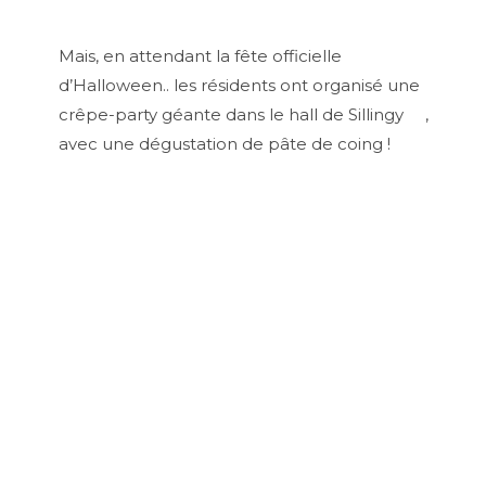
Mais, en attendant la fête officielle
d’Halloween.. les résidents ont organisé une
crêpe-party géante dans le hall de Sillingy
,
a
vec une dégustation de pâte de coing !