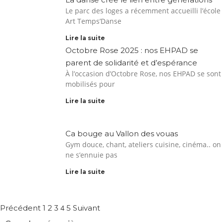
Le parc des loges a récemment accueilli l’école
Art Temps’Danse
Lire la suite
Octobre Rose 2025 : nos EHPAD se
parent de solidarité et d’espérance
À l’occasion d’Octobre Rose, nos EHPAD se sont
mobilisés pour
Lire la suite
Ca bouge au Vallon des vouas
Gym douce, chant, ateliers cuisine, cinéma.. on
ne s’ennuie pas
Lire la suite
Précédent
1
2
3
4
5
Suivant