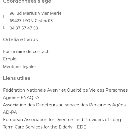
Coordonnées siège
96, Bd Marius Vivier Merle
69423 LYON Cedex 03
04 37 57 47 53
Odelia et vous
Formulaire de contact
Emploi
Mentions légales
Liens utiles
Fédération Nationale Avenir et Qualité de Vie des Personnes
Agées – FNAQPA
Association des Directeurs au service des Personnes Agées –
AD-PA
European Association for Directors and Providers of Long-
Term Care Services for the Elderly – EDE