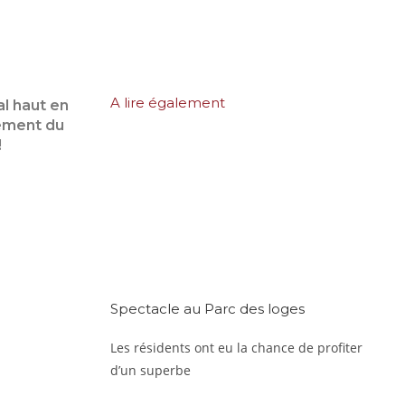
A lire également
l haut en
sement du
!
Spectacle au Parc des loges
Les résidents ont eu la chance de profiter
d’un superbe