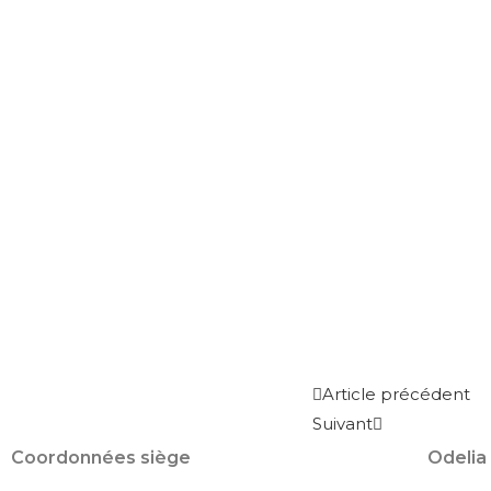
Article précédent
Suivant
Coordonnées siège
Odelia