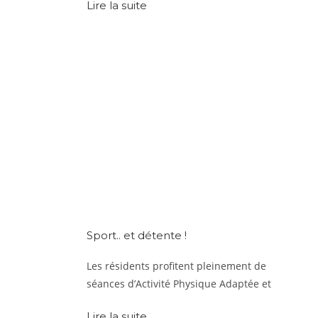
Lire la suite
Sport.. et détente !
Les résidents profitent pleinement de
séances d’Activité Physique Adaptée et
Lire la suite