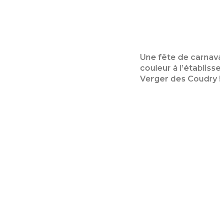
Une fête de carnava
couleur à l’établis
Verger des Coudry 