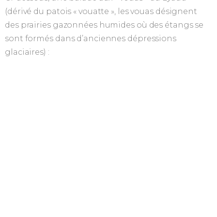
(dérivé du patois « vouatte », les vouas désignent
des prairies gazonnées humides où des étangs se
sont formés dans d’anciennes dépressions
glaciaires) :