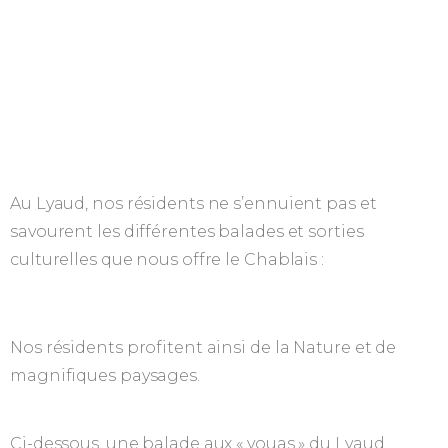
Au Lyaud, nos résidents ne s’ennuient pas et
savourent les différentes balades et sorties
culturelles que nous offre le Chablais :
Nos résidents profitent ainsi de la Nature et de
magnifiques paysages.
Ci-dessous, une balade aux « vouas » du Lyaud