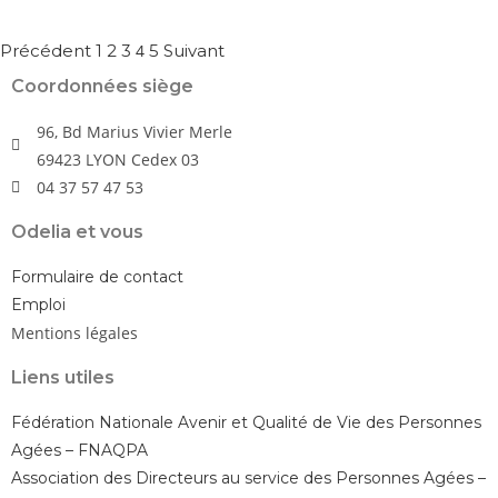
Précédent
1
2
3
4
5
Suivant
Coordonnées siège
96, Bd Marius Vivier Merle
69423 LYON Cedex 03
04 37 57 47 53
Odelia et vous
Formulaire de contact
Emploi
Mentions légales
Liens utiles
Fédération Nationale Avenir et Qualité de Vie des Personnes
Agées – FNAQPA
Association des Directeurs au service des Personnes Agées –