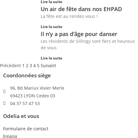
Lire la suite
Un air de fête dans nos EHPAD
La fête est au rendez-vous !
Lire la suite
Il n’y a pas d’âge pour danser
Les résidents de Sillingy sont fiers et heureux
de vous
Lire la suite
Précédent
1
2
3
4
5
Suivant
Coordonnées siège
96, Bd Marius Vivier Merle
69423 LYON Cedex 03
04 37 57 47 53
Odelia et vous
Formulaire de contact
Emploi