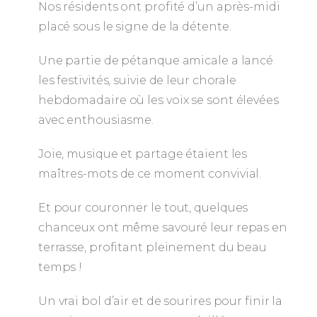
Nos résidents ont profité d’un après-midi
placé sous le signe de la détente.
Une partie de pétanque amicale a lancé
les festivités, suivie de leur chorale
hebdomadaire où les voix se sont élevées
avec enthousiasme.
Joie, musique et partage étaient les
maîtres-mots de ce moment convivial.
Et pour couronner le tout, quelques
chanceux ont même savouré leur repas en
terrasse, profitant pleinement du beau
temps !
Un vrai bol d’air et de sourires pour finir la