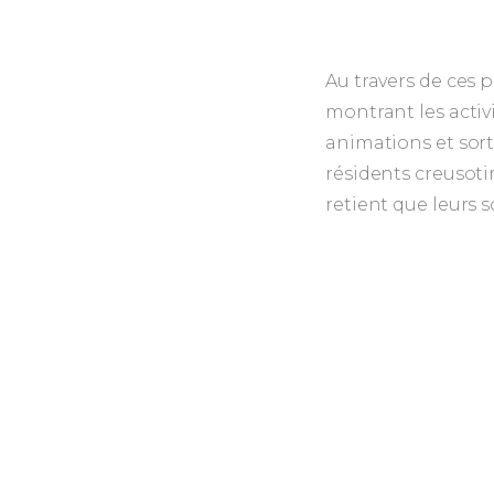
Au travers de ces 
montrant les activi
animations et sort
résidents creusoti
retient que leurs s