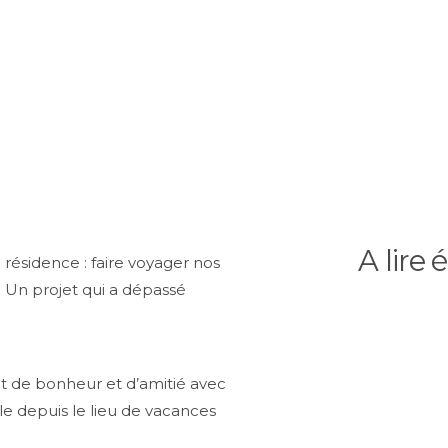
A lire
résidence : faire voyager nos
. Un projet qui a dépassé
t de bonheur et d’amitié avec
le depuis le lieu de vacances