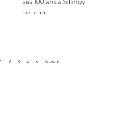
ses 100 ans à Sillingy
Lire la suite
1
2
3
4
5
Suivant