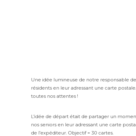
25 Septembre 2023
Une idée lumineuse de notre responsable de 
résidents en leur adressant une carte postale
toutes nos attentes !
L’idée de départ était de partager un momen
nos seniors en leur adressant une carte posta
de l’expéditeur. Objectif = 30 cartes.