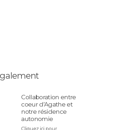
 également
Collaboration entre
coeur d’Agathe et
notre résidence
autonomie
Cliquez ici pour