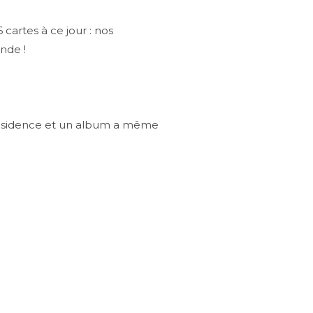
cartes à ce jour : nos
onde !
.
 résidence et un album a même