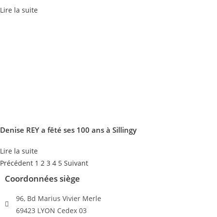
Lire la suite
Denise REY a fêté ses 100 ans à Sillingy
Lire la suite
Précédent
1
2
3
4
5
Suivant
Coordonnées siège
96, Bd Marius Vivier Merle
69423 LYON Cedex 03