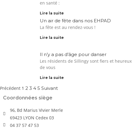
en santé :
Lire la suite
Un air de fête dans nos EHPAD
La fête est au rendez-vous !
Lire la suite
Il n’y a pas d’âge pour danser
Les résidents de Sillingy sont fiers et heureux
de vous
Lire la suite
Précédent
1
2
3
4
5
Suivant
Coordonnées siège
96, Bd Marius Vivier Merle
69423 LYON Cedex 03
04 37 57 47 53